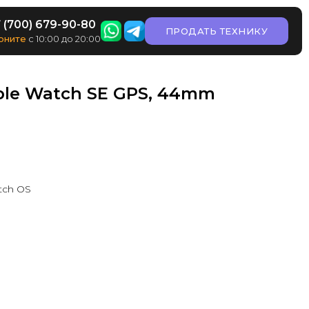
 (700) 679-90-80
ПРОДАТЬ ТЕХНИКУ
оните
с 10:00 до 20:00
ple Watch SE GPS, 44mm
tch OS