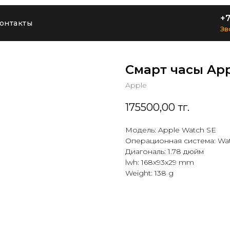
+7
онтакты
Зв
Смарт часы Ap
Apple
175500,00
тг.
Модель: Apple Watch SE
Операционная система: Wa
Диагональ: 1.78 дюйм
lwh: 168x93x29 mm
Weight: 138 g