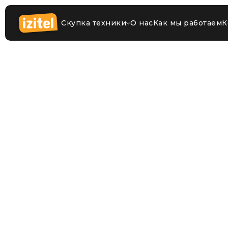
Скупка техники
О нас
Как мы работаем
К