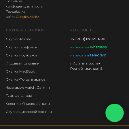
Политика
конфиденциальности
Разработка
сайта:
Googleweb.kz
СКУПКА ТЕХНИКИ
КОНТАКТЫ
Скупка iPhone
+7 (700) 679-90-80
Скупка телефонов
написать
в
whatsapp
Скупка ноутбуков
написать в
telegram
Игровые приставки
г. Астана, проспект
Республики, дом 5
Скупка MacBook
Скупка Фотоаппаратов
Часы apple watch, Garmin
Планшеты, ipad
Колонки, Яндекс станции
Скупка цифровой техники