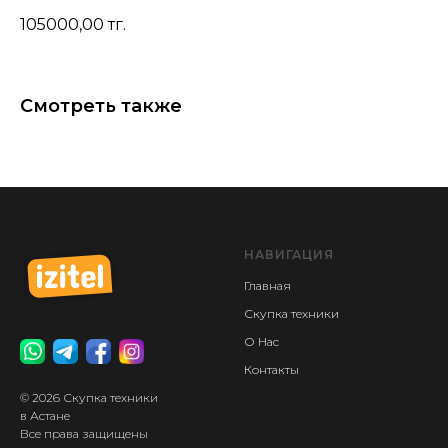
105000,00
тг.
Смотреть также
НАВИГАЦИЯ
Главная
Скупка техники
О Нас
Контакты
© 2026 Скупка техники
в Астане
Все права защищены