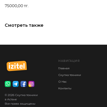
75000,00
тг.
Смотреть также
НАВИГАЦИЯ
Главная
Скупка техники
О Нас
Контакты
© 2026 Скупка техники
в Астане
Все права защищены