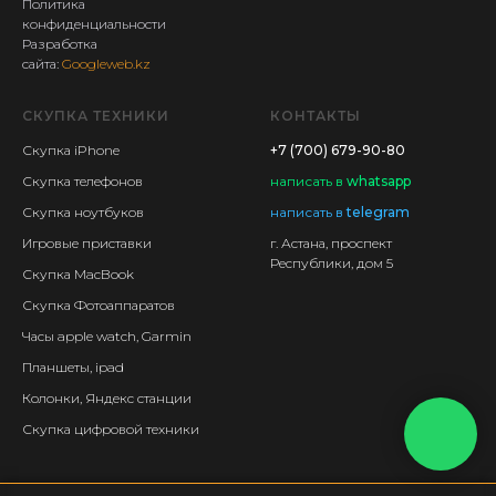
Политика
конфиденциальности
Разработка
сайта:
Googleweb.kz
СКУПКА ТЕХНИКИ
КОНТАКТЫ
Скупка iPhone
+7 (700) 679-90-80
Скупка телефонов
написать
в
whatsapp
Скупка ноутбуков
написать в
telegram
Игровые приставки
г. Астана, проспект
Республики, дом 5
Скупка MacBook
Скупка Фотоаппаратов
Часы apple watch, Garmin
Планшеты, ipad
Колонки, Яндекс станции
Скупка цифровой техники