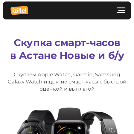
Скупка смарт-часов
в Астане Новые и б/у
Скупаем Apple Watch, Garmin, Samsung
Galaxy Watch и другие смарт-часы с быстрой
оценкой и выплатой