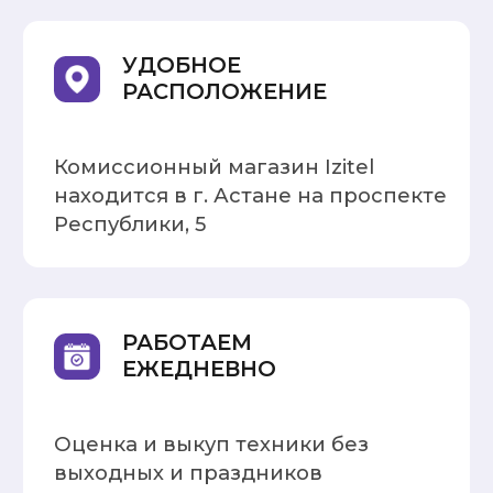
ОБМЕН
Обменяйте старую технику
на новую с доплатой или
без
ВЫГОДНЫЙ
ВЫКУП
Предлагаем честную
стоимость и высокую
оценку техники