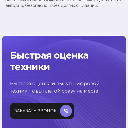
Оценить
выгодно, безопасно и без долгих ожиданий.
УДОБНОЕ
РАСПОЛОЖЕНИЕ
Комиссионный магазин Izitel
находится в г. Астане на проспекте
Республики, 5
РАБОТАЕМ
ЕЖЕДНЕВНО
Оценка и выкуп техники без
выходных и праздников