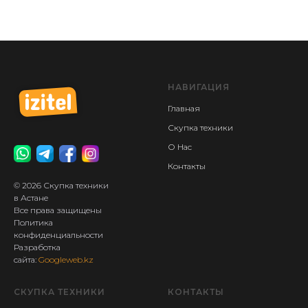
НАВИГАЦИЯ
Главная
Скупка техники
О Нас
Контакты
© 2026 Скупка техники
в Астане
Все права защищены
Политика
конфиденциальности
Разработка
сайта:
Googleweb.kz
СКУПКА ТЕХНИКИ
КОНТАКТЫ