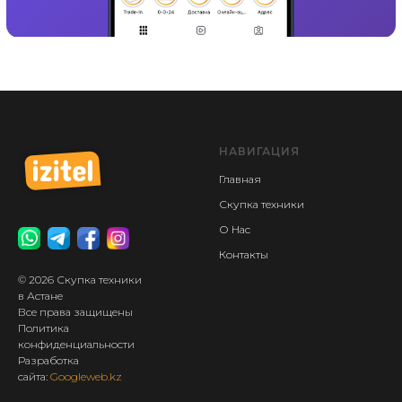
НАВИГАЦИЯ
Главная
Скупка техники
О Нас
Контакты
© 2026 Скупка техники
в Астане
Все права защищены
Политика
конфиденциальности
Разработка
сайта:
Googleweb.kz