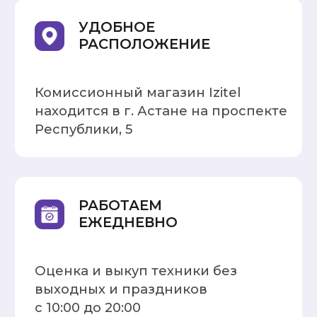
Обменяйте старую технику
на новую с доплатой или
без
ВЫГОДНЫЙ
ВЫКУП
Предлагаем честную
стоимость и высокую
оценку техники