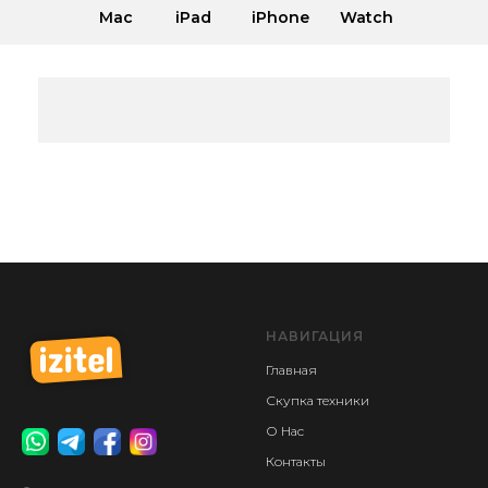
Mac
iPad
iPhone
Watch
НАВИГАЦИЯ
Главная
Скупка техники
О Нас
Контакты