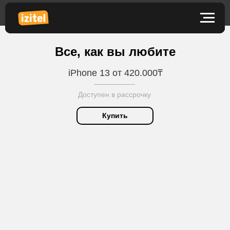
Mac
iPhone
=
0
Все, как вы любите
iPhone 13 от 420.000₸
Доступен в рассрочку
Купить